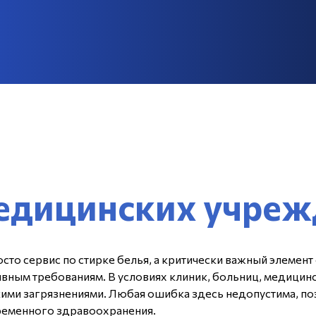
медицинских учре
осто сервис по стирке белья, а критически важный элемен
вным требованиям. В условиях клиник, больниц, медицин
скими загрязнениями. Любая ошибка здесь недопустима, п
ременного здравоохранения.