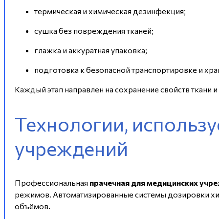
термическая и химическая дезинфекция;
сушка без повреждения тканей;
глажка и аккуратная упаковка;
подготовка к безопасной транспортировке и хр
Каждый этап направлен на сохранение свойств ткани 
Технологии, использу
учреждений
Профессиональная
прачечная для медицинских учр
режимов. Автоматизированные системы дозировки хим
объёмов.