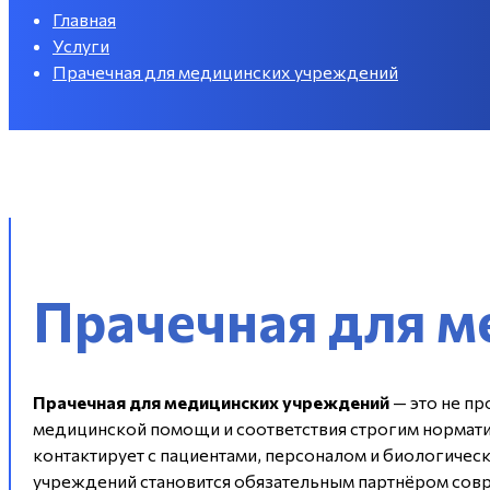
Главная
Услуги
Прачечная для медицинских учреждений
Прачечная для 
Прачечная для медицинских учреждений
— это не пр
медицинской помощи и соответствия строгим нормати
контактирует с пациентами, персоналом и биологиче
учреждений становится обязательным партнёром сов