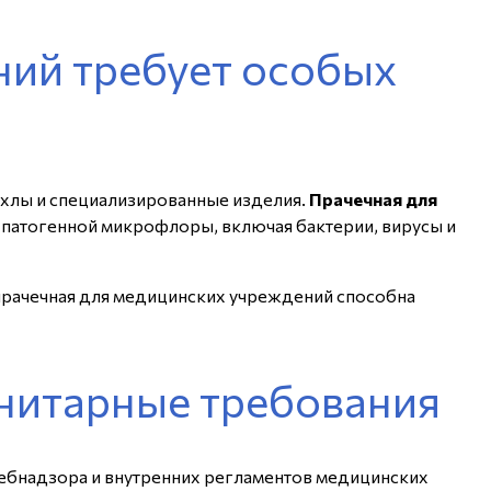
ний требует особых
чехлы и специализированные изделия.
Прачечная для
е патогенной микрофлоры, включая бактерии, вирусы и
прачечная для медицинских учреждений способна
анитарные требования
ебнадзора и внутренних регламентов медицинских