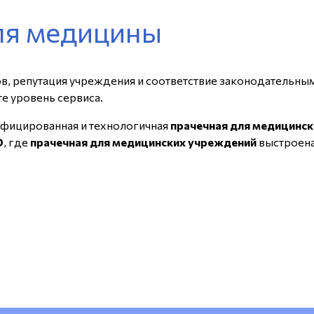
ля медицины
ов, репутация учреждения и соответствие законодательны
е уровень сервиса.
ифицированная и технологичная
прачечная для медицинс
D
, где
прачечная для медицинских учреждений
выстроена