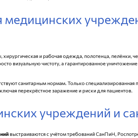
я медицинских учрежде
ы, хирургическая и рабочая одежда, полотенца, пелёнки, 
росто визуальную чистоту, а гарантированное уничтожени
ствуют санитарным нормам. Только специализированная 
ключая перекрёстное заражение и риски для пациентов.
инских учреждений и с
ений
выстраиваются с учётом требований СанПиН, Роспотр