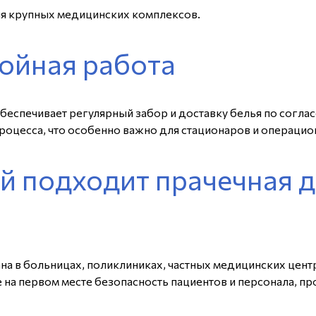
для крупных медицинских комплексов.
ойная работа
беспечивает регулярный забор и доставку белья по согла
роцесса, что особенно важно для стационаров и операцио
й подходит прачечная 
на в больницах, поликлиниках, частных медицинских цент
е на первом месте безопасность пациентов и персонала, п