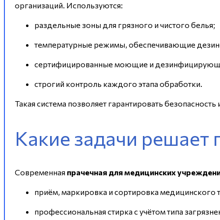
организаций. Используются:
раздельные зоны для грязного и чистого белья;
температурные режимы, обеспечивающие дези
сертифицированные моющие и дезинфицирующи
строгий контроль каждого этапа обработки.
Такая система позволяет гарантировать безопасность 
Какие задачи решает
Современная
прачечная для медицинских учрежден
приём, маркировка и сортировка медицинского т
профессиональная стирка с учётом типа загрязне