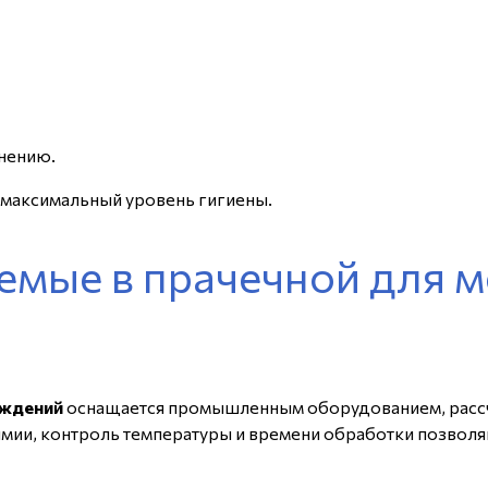
анению.
и максимальный уровень гигиены.
емые в прачечной для 
еждений
оснащается промышленным оборудованием, рассч
ии, контроль температуры и времени обработки позволяю