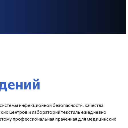
ждений
т системы инфекционной безопасности, качества
ских центров и лабораторий текстиль ежедневно
оэтому профессиональная прачечная для медицинских