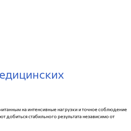
медицинских
итанным на интенсивные нагрузки и точное соблюдение
т добиться стабильного результата независимо от