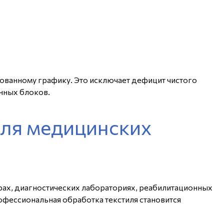
сованному графику. Это исключает дефицит чистого
нных блоков.
для медицинских
рах, диагностических лабораториях, реабилитационных
рофессиональная обработка текстиля становится