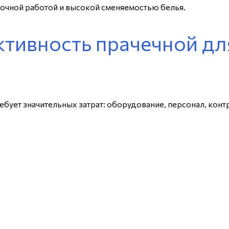
точной работой и высокой сменяемостью белья.
тивность прачечной дл
бует значительных затрат: оборудование, персонал, конт