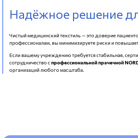
Надёжное решение д
Чистый медицинский текстиль — это доверие пациент
профессионалам, вы минимизируете риски и повышает
Если вашему учреждению требуется стабильная, серт
сотрудничество с
профессиональной прачечной NOR
организаций любого масштаба.