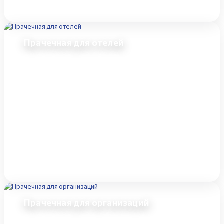
Прачечная для отелей
Прачечная для организаций