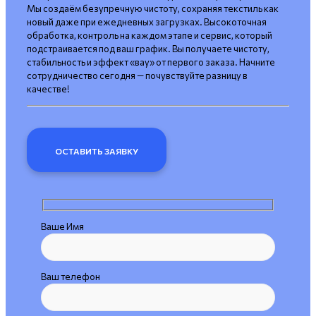
Мы создаём безупречную чистоту, сохраняя текстиль как
новый даже при ежедневных загрузках. Высокоточная
обработка, контроль на каждом этапе и сервис, который
подстраивается под ваш график. Вы получаете чистоту,
стабильность и эффект «вау» от первого заказа. Начните
сотрудничество сегодня — почувствуйте разницу в
качестве!
ОСТАВИТЬ ЗАЯВКУ
Ваше Имя
Ваш телефон