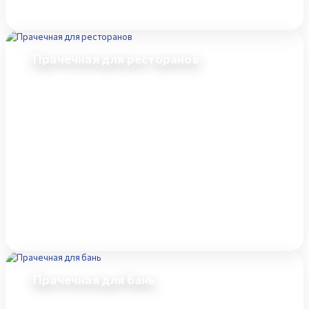
Прачечная для ресторанов
Прачечная для бань