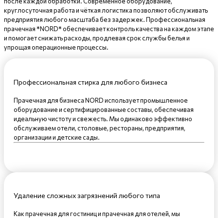
после каждой обработки. Современное оборудование,
круглосуточная работа и чёткая логистика позволяют обслуживать
предприятия любого масштаба без задержек. Профессиональная
прачечная *NORD* обеспечивает контроль качества на каждом этапе
и помогает снижать расходы, продлевая срок службы белья и
упрощая операционные процессы.
Профессиональная стирка для любого бизнеса
Прачечная для бизнеса NORD использует промышленное
оборудование и сертифицированные составы, обеспечивая
идеальную чистоту и свежесть. Мы одинаково эффективно
обслуживаем отели, столовые, рестораны, предприятия,
организации и детские сады.
Удаление сложных загрязнений любого типа
Как прачечная для гостиниц и прачечная для отелей, мы