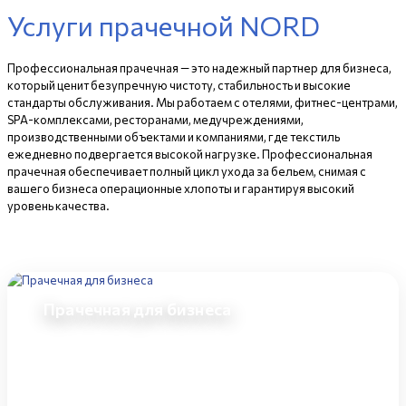
Услуги прачечной NORD
Профессиональная прачечная — это надежный партнер для бизнеса,
который ценит безупречную чистоту, стабильность и высокие
стандарты обслуживания. Мы работаем с отелями, фитнес-центрами,
SPA-комплексами, ресторанами, медучреждениями,
производственными объектами и компаниями, где текстиль
ежедневно подвергается высокой нагрузке. Профессиональная
прачечная обеспечивает полный цикл ухода за бельем, снимая с
вашего бизнеса операционные хлопоты и гарантируя высокий
уровень качества.
Прачечная для бизнеса