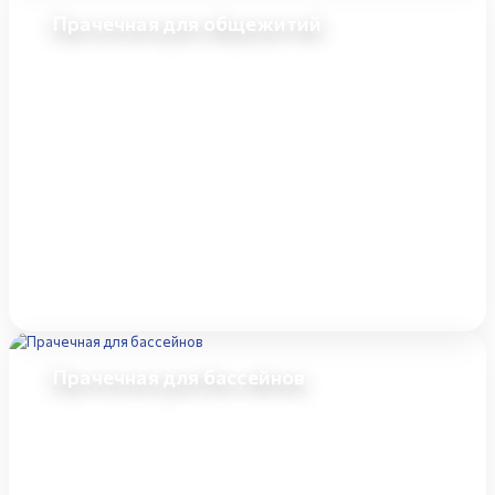
Прачечная для общежитий
Прачечная для бассейнов