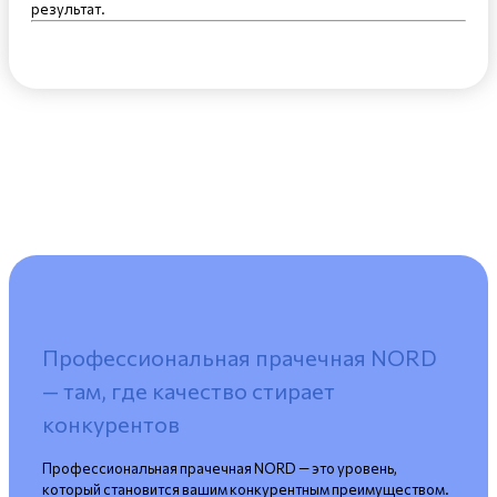
результат.
Профессиональная прачечная NORD
— там, где качество стирает
конкурентов
Профессиональная прачечная NORD — это уровень,
который становится вашим конкурентным преимуществом.