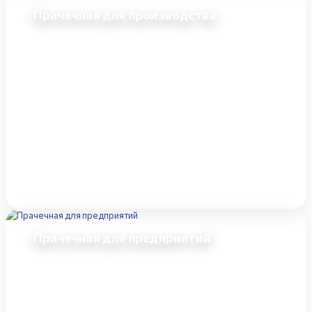
Прачечная для производства
Прачечная для предприятий