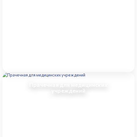
Прачечная для медицинских
учреждений