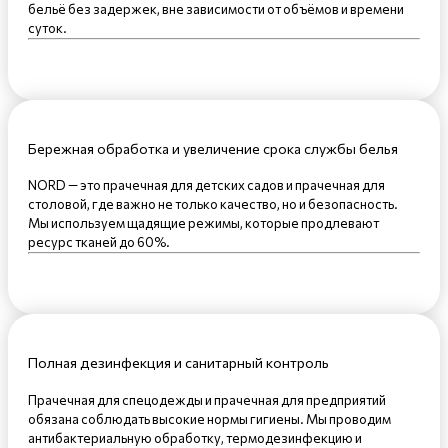
бельё без задержек, вне зависимости от объёмов и времени
суток.
Бережная обработка и увеличение срока службы белья
NORD — это прачечная для детских садов и прачечная для
столовой, где важно не только качество, но и безопасность.
Мы используем щадящие режимы, которые продлевают
ресурс тканей до 60%.
Полная дезинфекция и санитарный контроль
Прачечная для спецодежды и прачечная для предприятий
обязана соблюдать высокие нормы гигиены. Мы проводим
антибактериальную обработку, термодезинфекцию и