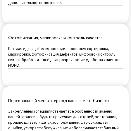
дополнительное полоскание.
Фотофиксация, маркировка и контроль качества
Каждая единица белья проходит проверку: сортировка,
маркировка, фотофиксация дефектов, цифровой контроль
цикла обработки — всё для прозрачности и удобства клиентов
NORD.
Персональный менеджер под ваш сегмент бизнеса
Закреплённый специалист знает все особенности именно
вашей отрасли — будь то прачечная для отелей, ресторанов,
производства или детских учреждений. Это сокращает
ошибки, ускоряет обслуживание и обеспечивает стабильный